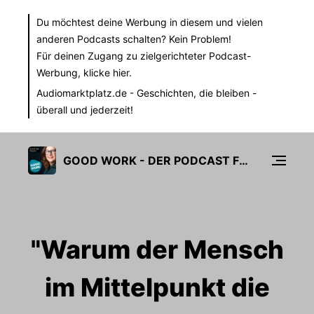
Du möchtest deine Werbung in diesem und vielen
anderen Podcasts schalten? Kein Problem!
Für deinen Zugang zu zielgerichteter Podcast-
Werbung,
klicke hier.
Audiomarktplatz.de
- Geschichten, die bleiben -
überall und jederzeit!
GOOD WORK - DER PODCAST FÜR ZUKUNFTSFÄHIGE ARBEITSKULTUR
"Warum der Mensch
im Mittelpunkt die