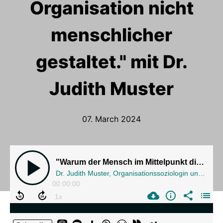
Organisation nicht
menschlicher
gestaltet." mit Dr.
Judith Muster
07. March 2024
"Warum der Mensch im Mittelpunkt die Organisation nicht menschlicher gestaltet." mit Dr. Judith Muster
Dr. Judith Muster, Organisationssoziologin und Partnerin bei Metaplan über die Humanisierung der Organisation
00:00:00