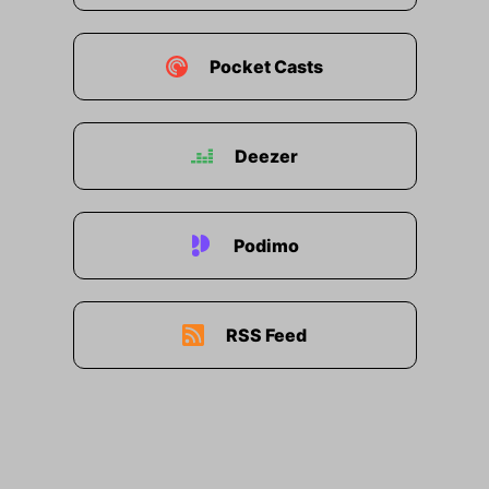
Pocket Casts
Deezer
Podimo
RSS Feed